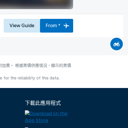
View Guide
From *
附加費。 根據票價供應情況，顯示的票價
or the reliability of this data.
下載此應用程式