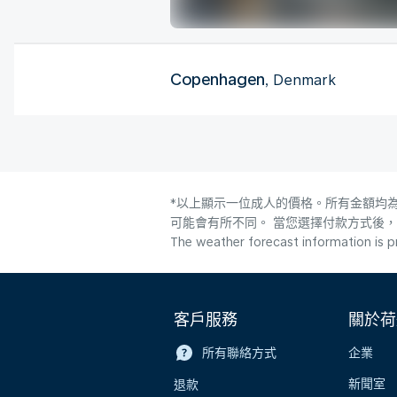
Copenhagen
, Denmark
*以上顯示一位成人的價格。所有金額均為
可能會有所不同。 當您選擇付款方式後
The weather forecast information is pr
客戶服務
關於荷
所有聯絡方式
企業
新聞室
退款