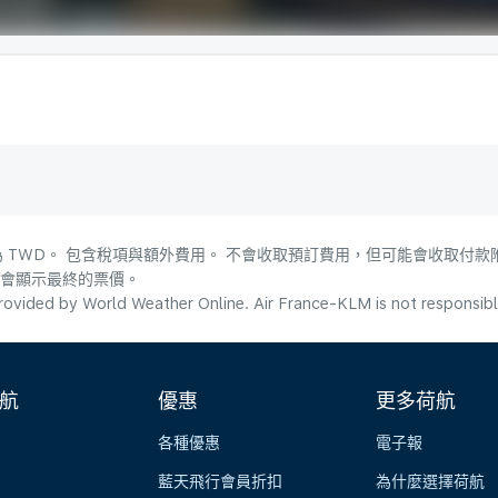
 TWD。 包含稅項與額外費用。 不會收取預訂費用，但可能會收取付款
，會顯示最終的票價。
ovided by World Weather Online. Air France-KLM is not responsible f
航
優惠
更多荷航
各種優惠
電子報
藍天飛行會員折扣
為什麼選擇荷航