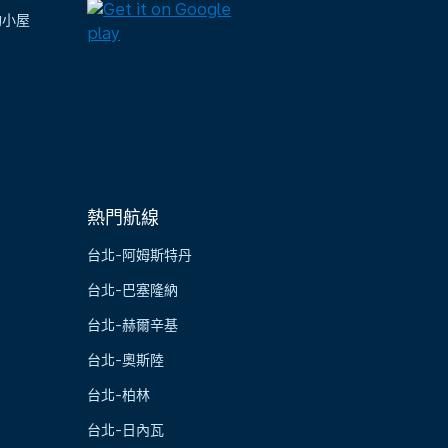
陶小屋
熱門航線
台北-阿姆斯特丹
台北-巴塞隆納
台北-赫爾辛基
台北-奧斯陸
台北-柏林
台北-日內瓦