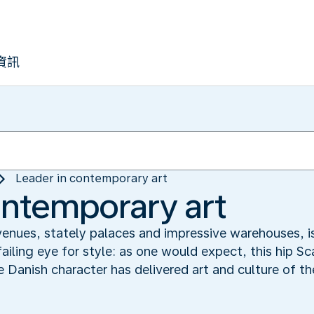
資訊
Leader in contemporary art
ontemporary art
enues, stately palaces and impressive warehouses, is
ailing eye for style: as one would expect, this hip Sc
e Danish character has delivered art and culture of th