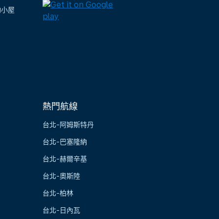
陶小屋
熱門航線
台北-阿姆斯特丹
台北-巴塞隆納
台北-赫爾辛基
台北-奧斯陸
台北-柏林
台北-日內瓦