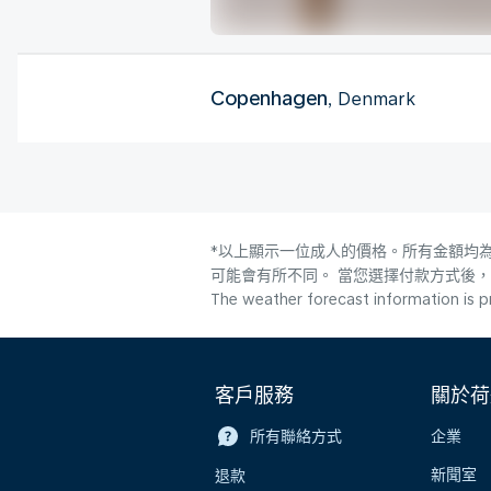
Copenhagen
, Denmark
*以上顯示一位成人的價格。所有金額均為
可能會有所不同。 當您選擇付款方式後
The weather forecast information is pr
客戶服務
關於荷
所有聯絡方式
企業
新聞室
退款