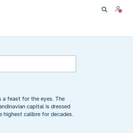
 a feast for the eyes. The
andinavian capital is dressed
e highest calibre for decades.