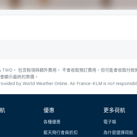
 TWD。 包含稅項與額外費用。 不會收取預訂費用，但可能會收取付款
，會顯示最終的票價。
ovided by World Weather Online. Air France-KLM is not responsible f
航
優惠
更多荷航
各種優惠
電子報
藍天飛行會員折扣
為什麼選擇荷航