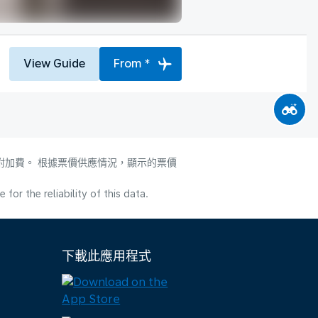
View Guide
From *
附加費。 根據票價供應情況，顯示的票價
or the reliability of this data.
下載此應用程式