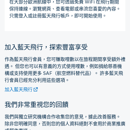
在大部分歐洲航線中，您可透過免費 WiFi 在飛行期間
保持連線。瀏覽網頁、查看電郵或串流您喜愛的內容。
只需登入或註冊藍天飛行帳戶，即可開始使用。
加入藍天飛行，探索豐富享受
作為藍天飛行會員，您可賺取哩數以在旅程期間享受額外禮
遇。 但您也可以有意義的方式使用哩數，例如捐給慈善機
構或支持使用更多 SAF（航空燃料替代品）。 許多藍天飛
行會員已經充分利用這些選項。
加入藍天飛行
我們非常重視您的回饋
我們與獨立研究機構合作收集您的意見，據此改善服務。
除非您明確同意，否則您的個人資料絕對不會用於商業推廣