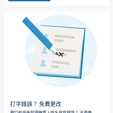
打字錯誤？ 免費更改
預訂航班後發現機票上姓名拼寫錯誤？ 不用擔