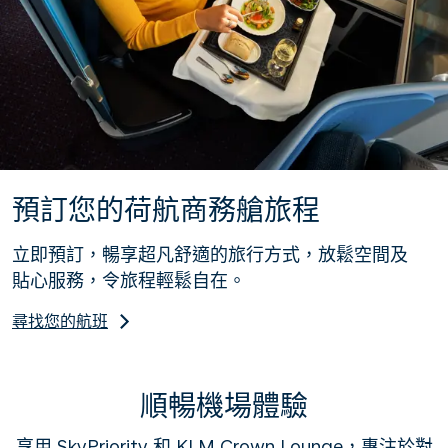
預訂您的荷航商務艙旅程
立即預訂，暢享超凡舒適的旅行方式，放鬆空間及
貼心服務，令旅程輕鬆自在。
尋找您的航班
順暢機場體驗
享用 SkyPriority 和 KLM Crown Lounge，專注於對