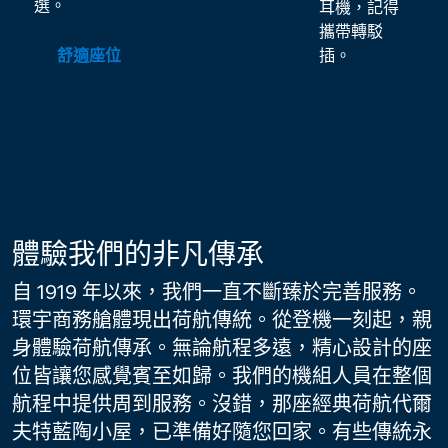
選。
耳機，記得
攜帶轉駁
舒適座位
插。
最新內容現已提供 1 / 1
體驗我們的非凡傳承
自 1919 年以來，我們一直不斷臻於完善服務。
環宇商務艙體現出荷航傳統。從登機一刻起，親
身體驗荷航傳承。無論航程多遠，精心設計的座
位皆讓您感覺賓至如歸。我們的機組人員在整個
航程中提供周到服務。沒錯，那座經典荷航代爾
夫特藍陶小屋，已準備好隨您回家。有些傳統永