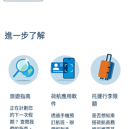
進一步了解
旅遊指南
荷航應用軟
托運行李限
件
額
正在計劃您
的下一次假
透過手機預
是否想知乘
期？ 查閱我
訂航班、辦
搭荷航商務
們的指南，