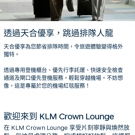
透過天合優享，跳過排隊人龍
天合優享為您節省排隊時間，令旅遊體驗變得格外
獨特。
透過專用登機櫃台、優先行李託運、快速安全檢查
通道及閘口優先登機服務，輕鬆穿越機場。不妨想
像，這是專屬於您的機場紅毯服務！
歡迎來到 KLM Crown Lounge
在 KLM Crown Lounge 享受片刻寧靜與煥然放