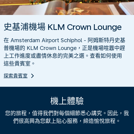
史基浦機場 KLM Crown Lounge
在 Amsterdam Airport Schiphol - 阿姆斯特丹史基
普機場的 KLM Crown Lounge，正是機場喧囂中趕
上工作進度或盡情休息的完美之選。查看如何使用
這些貴賓室。
探索貴賓室
機上體驗
您的旅程，值得我們對每個細節悉心講究。因此，我
們很高興為您獻上貼心服務，締造愉悅旅程。