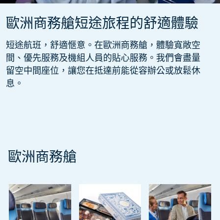
歐洲商務艙短途旅程的舒適體驗
短途航班，舒適愜意。在歐洲商務艙，體驗寬敞空
間、優先服務及機組人員的貼心服務。我們會盡量
留空中間座位，讓您在抵達前能從容辦公或放鬆休
息。
歐洲商務艙