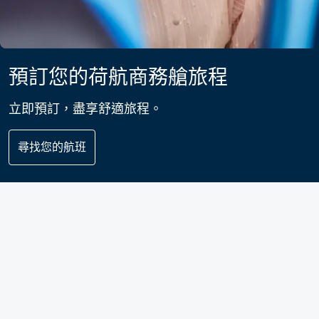
預訂您的荷航商務艙旅程
立即預訂，盡享舒適旅程。
尋找您的航班