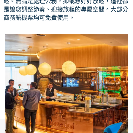
鬆。無論是處理公務，抑或想好好放鬆，這裡都
是讓您調整節奏、迎接旅程的專屬空間。大部分
商務艙機票均可免費使用。