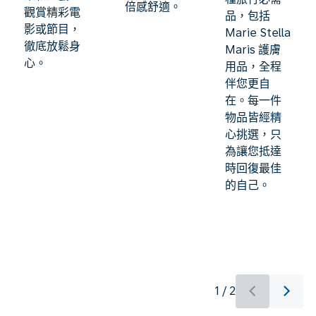
倍感舒適。
觀賞精彩電
品，包括
影或節目，
Marie Stella
徹底放鬆身
Maris 護膚
心。
用品，全程
伴您更自
在。每一件
物品皆經精
心挑選，只
為讓您抵達
時回復最佳
的自己。
1 / 2