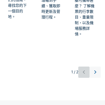
理報到手
艙可攜帶甚
尋找您的下
續、獲取即
麼？ 了解機
一個目的
時更新及管
票的行李數
地。
理行程。
目、重量限
制，以及機
場服務詳
情。
1 / 2
最新內容現已提供 1 / 2