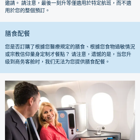
邀請。 請注意，最後一刻升等僅適用於特定航班，而不適
用於您的整個預訂。
膳食配餐
您是否訂購了根據您醫療規定的膳食、根據您食物過敏情況
或宗教信仰量身定制才餐點？ 请注意，遗憾的是，当您升
级到商务客舱时，我们无法为您提供膳食配餐。