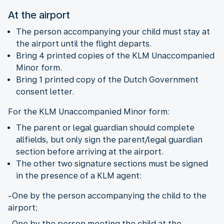
At the airport
The person accompanying your child must stay at
the airport until the flight departs.
Bring 4 printed copies of the KLM Unaccompanied
Minor form.
Bring 1 printed copy of the Dutch Government
consent letter.
For the KLM Unaccompanied Minor form:
The parent or legal guardian should complete
allfields, but only sign the parent/legal guardian
section before arriving at the airport.
The other two signature sections must be signed
in the presence of a KLM agent:
-One by the person accompanying the child to the
airport;
-One by the person meeting the child at the