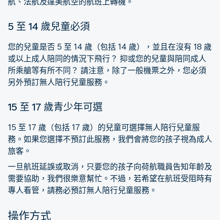
航、法航及達美航空的航班上轉機。
5 至 14 歲兒童必須
您的兒童是否 5 至 14 歲（包括 14 歲），並且在沒有 18 歲
或以上成人陪同的情況下飛行？ 抑或您的兒童與陪同成人
所乘艙等有所不同？ 請注意，除了一般機票之外，您必須
另外預訂無人陪行兒童服務。
15 至 17 歲青少年可選
15 至 17 歲（包括 17 歲）的兒童可選擇無人陪行兒童服
務。如果您選擇不預訂此服務，我們會將您的孩子視為成人
旅客。
一旦航班延誤或取消，只要您的孩子向荷航職員告知年齡及
需要協助，我們很樂意幫忙。不過，若希望在航班受阻時有
專人看管，請務必預訂無人陪行兒童服務。
操作方式