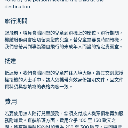
destination.
旅行期間
起飛前，職員會陪同您的兒童到飛機上的座位。飛行期間，
機艙服務員會密切留意您的兒童。若兒童需要長時間轉機，
我們會帶其到專為獨自飛行的未成年人而設的指定貴賓室。
抵達
抵達後，我們會陪同您的兒童前往入境大廳，將其交到您授
權接機的人士手中。該人須攜帶有效身份證明文件，且文件
資料須與您填寫的表格內容一致。
費用
若要使用無人陪行兒童服務，您須支付成人機票價格再加服
務附加費。直航航班方面，費用介乎 100 至 150 歐元之
間。所有轉機航班的附加費為 200 至 300 歐元。來回機票