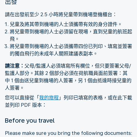
出發
請在出發前至少 2.5 小時將兒童帶到機場登機櫃台：
兒童及將其帶到機場的人士須攜帶有效的身分證件。
將兒童帶到機場的人士必須留在現場，直到兒童的航班起
飛。
將兒童帶到機場的人士必須攜帶四份已列印、填寫並簽署
的獨自飛行的未成年人關照建議表副本。
請注意：
父母/監護人必須填寫所有欄位，但只要簽署父母/
監護人部分。其餘 2 個部分必須在荷航職員面前簽署：其
中 1 個由送兒童到機場的人簽署，另 1 個由抵達時接兒童的
人簽署。
您可以直接從「
我的旅程
」列印已填寫的表格，或在此下載
並列印 PDF 版本：
Before you travel
Please make sure you bring the following documents: