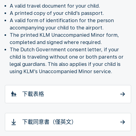
A valid travel document for your child.
A printed copy of your child's passport.
A valid form of identification for the person
accompanying your child to the airport.
The printed KLM Unaccompanied Minor form,
completed and signed where required.
The Dutch Government consent letter, if your
child is traveling without one or both parents or
legal guardians. This also applies if your child is
using KLM's Unaccompanied Minor service.
下載表格
下載同意書（僅英文）