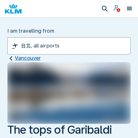
I am travelling from
Vancouver
The tops of Garibaldi