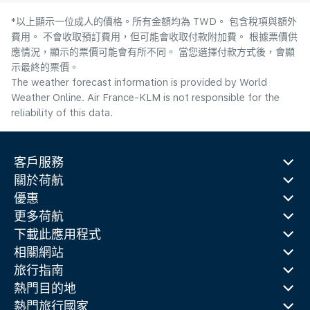
*以上顯示一位成人的價格。所有金額均為 TWD。 包含稅項與額外
費用。 不會收取預訂費用，但可能會收取付款附加費。 根據票價供
應情況，顯示的票價可能會有所不同。 當您選擇付款方式後，會顯
示最終的票價。
The weather forecast information is provided by World
Weather Online. Air France-KLM is not responsible for the
reliability of this data.
客戶服務
關於荷航
優惠
更多荷航
下載此應用程式
相關網站
旅行指南
熱門目的地
熱門旅行國家