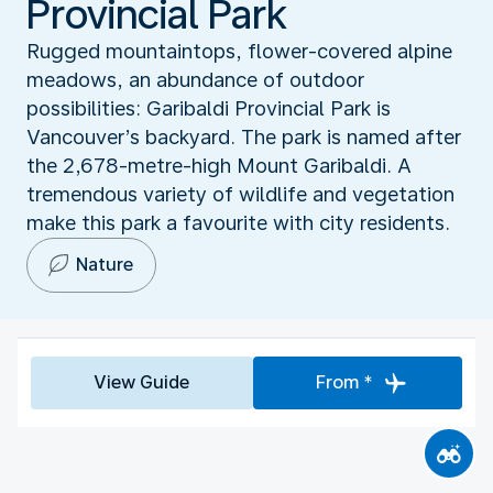
Provincial Park
Rugged mountaintops, flower-covered alpine
meadows, an abundance of outdoor
possibilities: Garibaldi Provincial Park is
Vancouver’s backyard. The park is named after
the 2,678-metre-high Mount Garibaldi. A
tremendous variety of wildlife and vegetation
make this park a favourite with city residents.
Nature
View Guide
From *