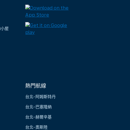
陶小屋
熱門航線
台北-阿姆斯特丹
台北-巴塞隆納
台北-赫爾辛基
台北-奧斯陸