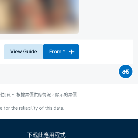
View Guide
From *
附加費。 根據票價供應情況，顯示的票價
or the reliability of this data.
下載此應用程式