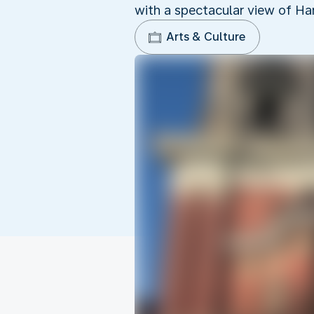
with a spectacular view of Ha
Arts & Culture