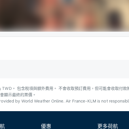
 TWD。 包含稅項與額外費用。 不會收取預訂費用，但可能會收取付款
，會顯示最終的票價。
ovided by World Weather Online. Air France-KLM is not responsible f
航
優惠
更多荷航