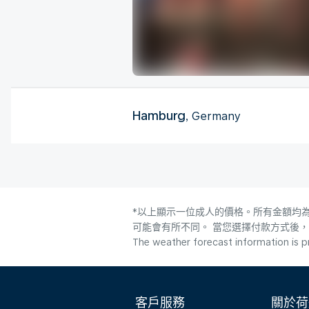
Hamburg
, Germany
*以上顯示一位成人的價格。所有金額均為
可能會有所不同。 當您選擇付款方式後
The weather forecast information is pr
客戶服務
關於荷