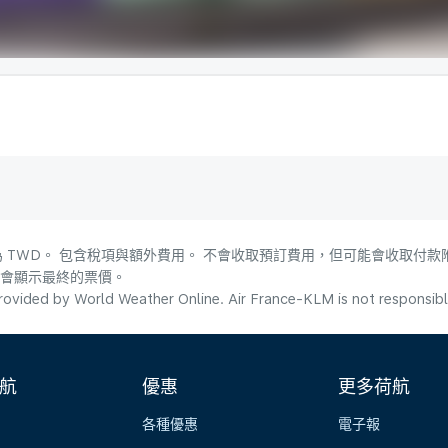
 TWD。 包含稅項與額外費用。 不會收取預訂費用，但可能會收取付款
，會顯示最終的票價。
ovided by World Weather Online. Air France-KLM is not responsible f
航
優惠
更多荷航
各種優惠
電子報