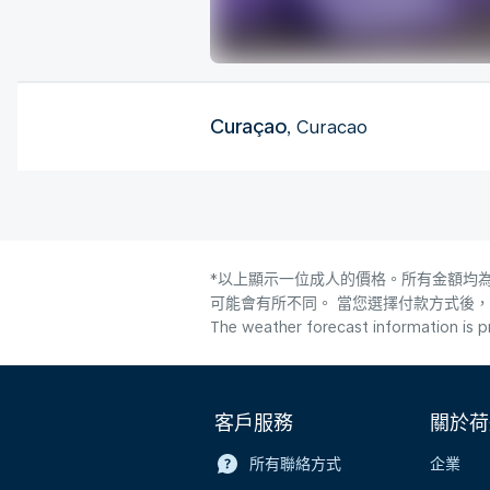
Curaçao
, Curacao
*以上顯示一位成人的價格。所有金額均為
可能會有所不同。 當您選擇付款方式後
The weather forecast information is pr
客戶服務
關於荷
所有聯絡方式
企業