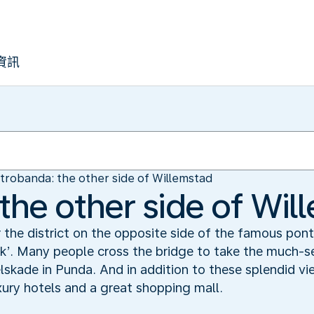
資訊
trobanda: the other side of Willemstad
the other side of Wil
the district on the opposite side of the famous pont
k’. Many people cross the bridge to take the much-s
skade in Punda. And in addition to these splendid vi
xury hotels and a great shopping mall.