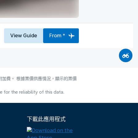
View Guide
From *
附加費。 根據票價供應情況，顯示的票價
or the reliability of this data.
下載此應用程式