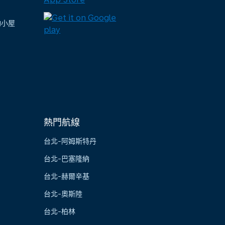
陶小屋
熱門航線
台北-阿姆斯特丹
台北-巴塞隆納
台北-赫爾辛基
台北-奧斯陸
台北-柏林