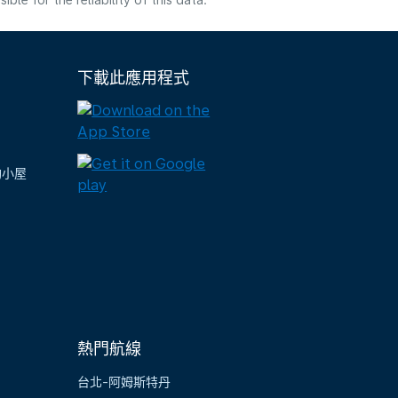
e for the reliability of this data.
下載此應用程式
陶小屋
熱門航線
台北-阿姆斯特丹