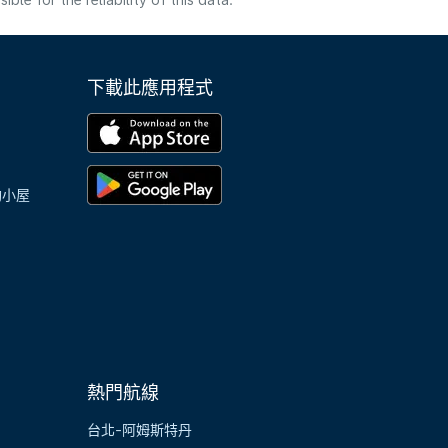
e for the reliability of this data.
下載此應用程式
陶小屋
熱門航線
台北-阿姆斯特丹