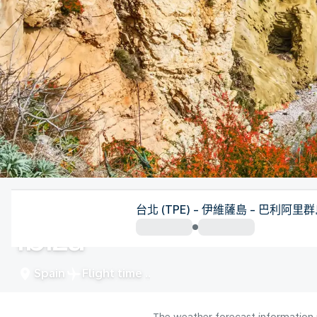
Spain
台北 (TPE) - 伊維薩島 - 巴利阿里群島
Ibiza
Spain
Flight time