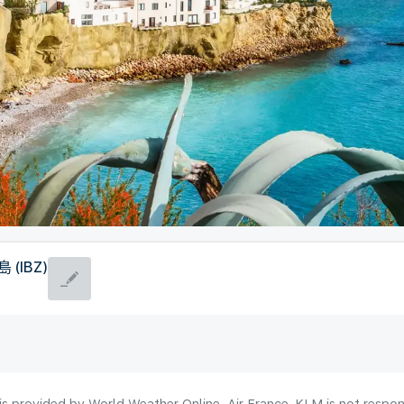
 (IBZ)