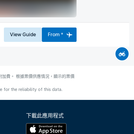
View Guide
From *
附加費。 根據票價供應情況，顯示的票價
or the reliability of this data.
下載此應用程式