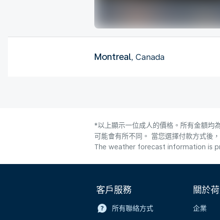
Montreal
, Canada
*以上顯示一位成人的價格。所有金額均為
可能會有所不同。 當您選擇付款方式後
The weather forecast information is pr
客戶服務
關於荷
所有聯絡方式
企業