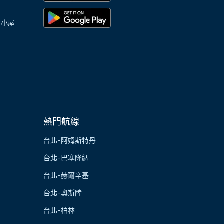
陶小屋
熱門航線
台北-阿姆斯特丹
台北-巴塞隆納
台北-赫爾辛基
台北-奧斯陸
台北-柏林