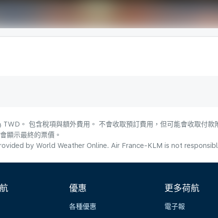
 TWD。 包含稅項與額外費用。 不會收取預訂費用，但可能會收取付款
，會顯示最終的票價。
ovided by World Weather Online. Air France-KLM is not responsible f
航
優惠
更多荷航
各種優惠
電子報