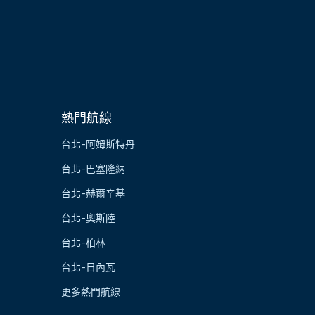
熱門航線
台北-阿姆斯特丹
台北-巴塞隆納
台北-赫爾辛基
台北-奧斯陸
台北-柏林
台北-日內瓦
更多熱門航線