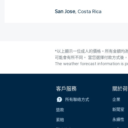
San Jose
, Costa Rica
*以上顯示一位成人的價格。所有金額均為
可能會有所不同。 當您選擇付款方式後
The weather forecast information is pr
客戶服務
關於荷
所有聯絡方式
企業
新聞室
退款
永續性
索賠