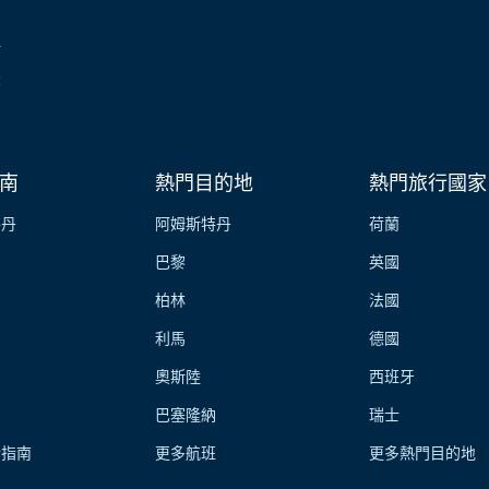
伴
業
南
熱門目的地
熱門旅行國家
特丹
阿姆斯特丹
荷蘭
巴黎
英國
柏林
法國
利馬
德國
奧斯陸
西班牙
巴塞隆納
瑞士
行指南
更多航班
更多熱門目的地