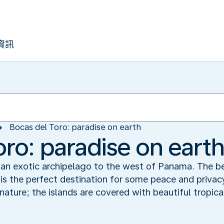
資訊
Bocas del Toro: paradise on earth
oro: paradise on eart
 an exotic archipelago to the west of Panama. The be
s is the perfect destination for some peace and privac
ature; the islands are covered with beautiful tropical