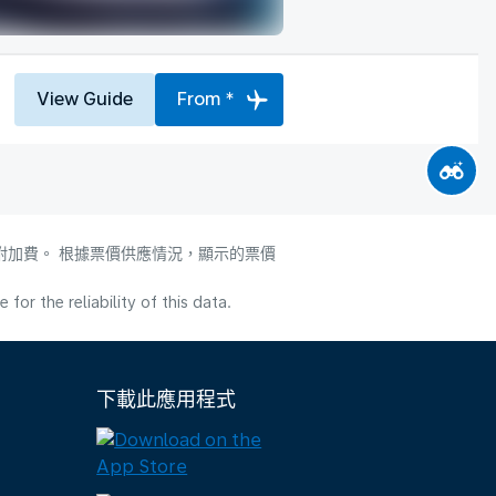
View Guide
From *
附加費。 根據票價供應情況，顯示的票價
or the reliability of this data.
下載此應用程式