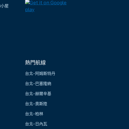
陶小屋
熱門航線
台北-阿姆斯特丹
台北-巴塞隆納
台北-赫爾辛基
台北-奧斯陸
台北-柏林
台北-日內瓦