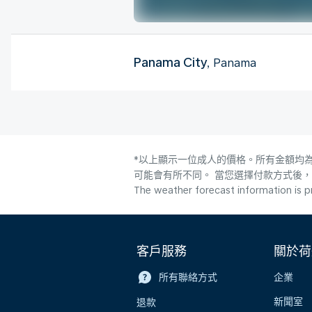
Panama City
, Panama
*以上顯示一位成人的價格。所有金額均為
可能會有所不同。 當您選擇付款方式後
The weather forecast information is pr
客戶服務
關於荷
所有聯絡方式
企業
新聞室
退款