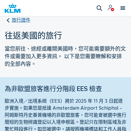
旅行證件
往返美國的旅行
當您前往、途經或離開美國時，您可能需要額外的文
件或需要加入更多資訊。 以下是您需要瞭解和安排
的全部內容。
為非歐盟旅客進行分階段 EES 檢查
歐洲入境／出境系統（EES）將於 2025 年 11 月 3 日起逐
步實施。如果您是抵達 Amsterdam Airport Schiphol -
阿姆斯特丹史基普機場的非歐盟旅客，您可能會被選中進行
簡短的生物辨識登記以入境申根區。登記只在限制區域及非
繁忙時段進行。如您被選中，請按照機場標誌和工作人員指