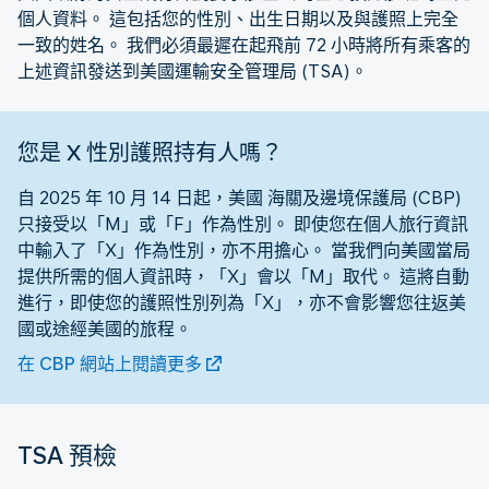
個人資料。 這包括您的性別、出生日期以及與護照上完全
一致的姓名。 我們必須最遲在起飛前 72 小時將所有乘客的
上述資訊發送到美國運輸安全管理局 (TSA)。
您是 X 性別護照持有人嗎？
自 2025 年 10 月 14 日起，美國 海關及邊境保護局 (CBP)
只接受以「M」或「F」作為性別。 即使您在個人旅行資訊
中輸入了「X」作為性別，亦不用擔心。 當我們向美國當局
提供所需的個人資訊時，「X」會以「M」取代。 這將自動
進行，即使您的護照性別列為「X」，亦不會影響您往返美
國或途經美國的旅程。
在 CBP 網站上閱讀更多
TSA 預檢