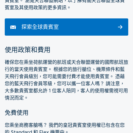
貴賓室。 瀏覽天合聯盟網站，以了解有關天合聯盟全球貴
賓室及其使用政策的更多資訊。
探索全球貴賓室
使用政策和費用
確保您在乘坐荷航運營的航班或天合聯盟運營的國際航班旅
行的當天使用貴賓室。 根據您的旅行艙位、機票條件和藍
天飛行會員級別，您可能需要付費才能使用貴賓室。 憑藉
您的藍天飛行會員等級，您可以攜一位客人嗎？ 請注意，
大多數貴賓室都允許 1 位客人陪同，客人的使用權需視可用
情況而定。
免費使用
您乘坐商務客艙嗎？ 我們的皇冠貴賓室使用權已包含在您
的 Standard 和 Flex 機票中。