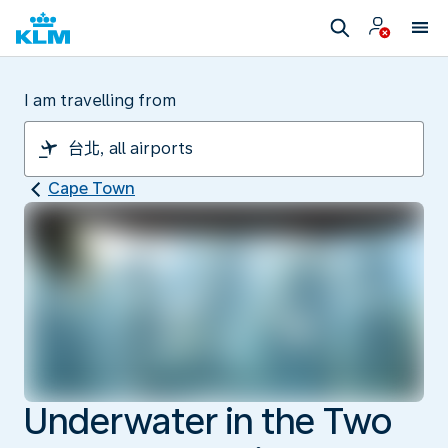
I am travelling from
Cape Town
Underwater in the Two