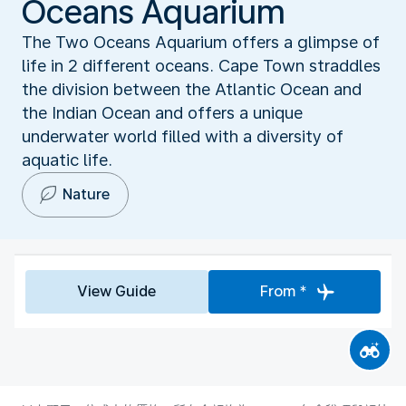
Oceans Aquarium
The Two Oceans Aquarium offers a glimpse of
life in 2 different oceans. Cape Town straddles
the division between the Atlantic Ocean and
the Indian Ocean and offers a unique
underwater world filled with a diversity of
aquatic life.
Nature
View Guide
From *