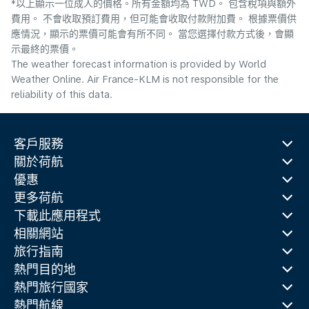
*以上顯示一位成人的價格。所有金額均為 TWD。 包含稅項與額外
費用。 不會收取預訂費用，但可能會收取付款附加費。 根據票價供
應情況，顯示的票價可能會有所不同。 當您選擇付款方式後，會顯
示最終的票價。
The weather forecast information is provided by World
Weather Online. Air France-KLM is not responsible for the
reliability of this data.
客戶服務
關於荷航
優惠
更多荷航
下載此應用程式
相關網站
旅行指南
熱門目的地
熱門旅行國家
熱門航線