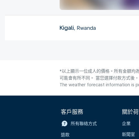
Kigali
, Rwanda
*以上顯示一位成人的價格。所有金額均為
可能會有所不同。 當您選擇付款方式後
The weather forecast information is pr
客戶服務
關於荷
所有聯絡方式
企業
新聞室
退款