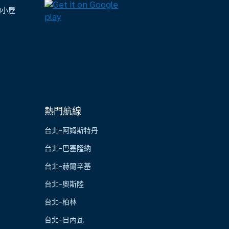
陶小屋
熱門航線
台北-阿姆斯特丹
台北-巴塞隆納
台北-赫爾辛基
台北-奧斯陸
台北-柏林
台北-日內瓦