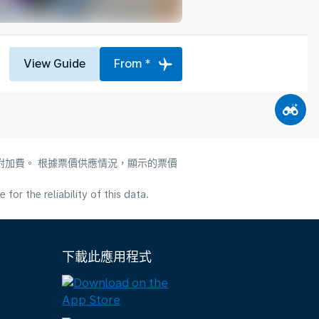
View Guide
From *
附加費。 根據票價供應情況，顯示的票價
or the reliability of this data.
下載此應用程式