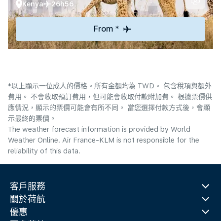
Kenya
26h56
From *
*以上顯示一位成人的價格。所有金額均為 TWD。 包含稅項與額外
費用。 不會收取預訂費用，但可能會收取付款附加費。 根據票價供
應情況，顯示的票價可能會有所不同。 當您選擇付款方式後，會顯
示最終的票價。
The weather forecast information is provided by World
Weather Online. Air France-KLM is not responsible for the
reliability of this data.
客戶服務
關於荷航
優惠