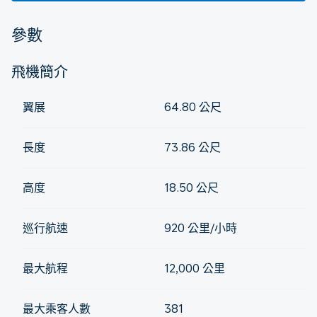
參數
飛機簡介
翼展
64.80 公尺
長度
73.86 公尺
高度
18.50 公尺
巡行航速
920 公里/小時
最大航程
12,000 公里
最大乘客人數
381