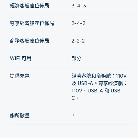
經濟客艙座位佈局
3-4-3
尊享經濟艙座位佈局
2-4-2
商務客艙座位佈局
2-2-2
WiFi 可用
部分
提供充電
經濟客艙和商務艙：110V
及 USB-A。尊享經濟艙：
110V、USB-A 和 USB-
C。
廁所數量
7