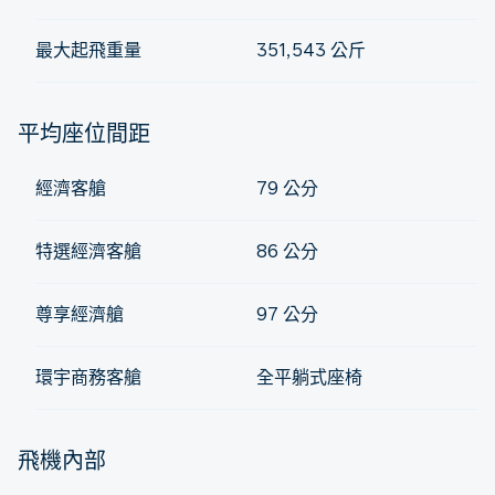
最大起飛重量
351,543 公斤
平均座位間距
經濟客艙
79 公分
特選經濟客艙
86 公分
尊享經濟艙
97 公分
環宇商務客艙
全平躺式座椅
飛機內部