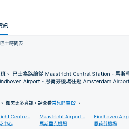
資訊
巴士時間表
士為路線從 Maastricht Central Station - 馬斯垂克
dhoven Airport - 恩荷芬機場往返 Amsterdam Airpo
。 如需更多資訊，請查看
常見問題
。
icht Centre -
Maastricht Airport -
Eindhoven Airp
克中心
馬斯垂克機場
恩荷芬機場