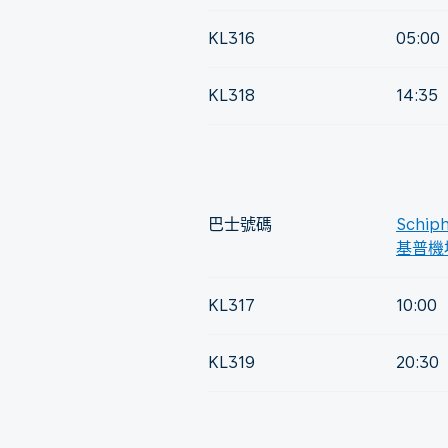
KL316
05:00
KL318
14:35
巴士號碼
Schiph
基普機
KL317
10:00
KL319
20:30