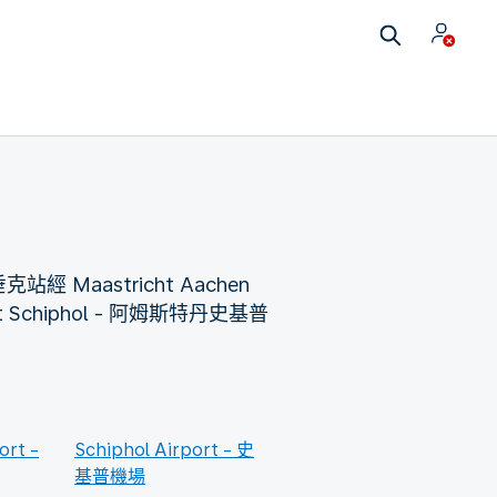
站經 Maastricht Aachen
rt Schiphol - 阿姆斯特丹史基普
ort -
Schiphol Airport - 史
基普機場