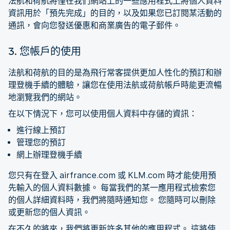
法航和荷航將僅在我們網站上的一些應用程式上將個人資料
資訊用於「預先完成」的目的，以及如果您已訂閱某活動的
通訊，會向您發送優惠和商業廣告的電子郵件。
3. 您帳戶的使用
法航和荷航的目的是為飛行常客提供更加人性化的預訂和辦
理登機手續的體驗，讓您在使用法航或荷航帳戶時能更流暢
地瀏覽我們的網站。
在以下情況下，您可以使用個人資料中存儲的資訊：
進行線上預訂
管理您的預訂
網上辦理登機手續
您只有在登入 airfrance.com 或 KLM.com 時才能使用預
先輸入的個人資料數據。 每當我們的某一應用程式檢索您
的個人詳細資料時，我們將隨時通知您。 您隨時可以刪除
或更新您的個人資訊。
在不久的將來，我們將更新許多其他的應用程式。 這將使