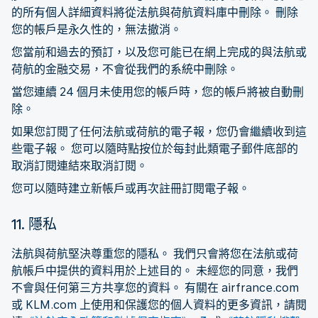
的所有個人詳細資料將從法航與荷航資料庫中刪除。 刪除
您的帳戶是永久性的，無法撤消。
您當前和過去的預訂，以及您可能已在網上完成的與法航或
荷航的金融交易，不會從我們的系統中刪除。
當您連續 24 個月未使用您的帳戶時，您的帳戶將被自動刪
除。
如果您訂閱了任何法航或荷航的電子報，您仍會繼續收到這
些電子報。 您可以隨時點按位於每封此類電子郵件底部的
取消訂閱連結來取消訂閱。
您可以隨時建立新帳戶或再次註冊訂閱電子報。
11. 隱私
法航與荷航堅決尊重您的隱私。 我們只會將您在法航或荷
航帳戶中提供的資料用於上述目的。 未經您的同意，我們
不會與任何第三方共享您的資料。 有關在 airfrance.com
或 KLM.com 上使用和保護您的個人資料的更多資訊，請閱