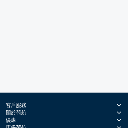
客戶服務
關於荷航
優惠
更多荷航