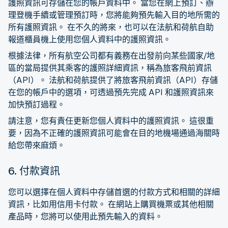
護照資訊可存儲在您的帳戶資料中。 當您在網上預訂、辦
理登機手續或管理預訂時，您將能夠預先輸入目的地所需的
所有護照資訊。 在不久的將來，也可以在法航和荷航自助
報道櫃員機上使用您個人資料中的護照資訊。
根據法律，所有航空公司都有義務在出發前向某些國家/地
區的當局提供其乘客的護照詳細資訊，稱為旅客飛前資訊
（API）。 法航和荷航提供了將旅客飛前資訊（API）存儲
在您的帳戶中的選項，可透過預先完成 API 和護照資訊來
加快預訂過程。
請注意，您有責任更新您個人資料中的護照資訊。 這很重
要，因為不正確的護照資訊可能會在目的地機場通過海關時
給您帶來麻煩。
6. 付款資訊
您可以選擇在個人資料中存儲首選的付款方式和相關的詳細
資訊，比如用信用卡付款。 在網站上購買機票或其他相關
產品時，您將可以使用此預先輸入的資料。