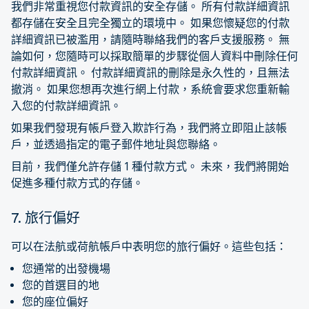
我們非常重視您付款資訊的安全存儲。 所有付款詳細資訊
都存儲在安全且完全獨立的環境中。 如果您懷疑您的付款
詳細資訊已被濫用，請隨時聯絡我們的客戶支援服務。 無
論如何，您隨時可以採取簡單的步驟從個人資料中刪除任何
付款詳細資訊。 付款詳細資訊的刪除是永久性的，且無法
撤消。 如果您想再次進行網上付款，系統會要求您重新輸
入您的付款詳細資訊。
如果我們發現有帳戶登入欺詐行為，我們將立即阻止該帳
戶，並透過指定的電子郵件地址與您聯絡。
目前，我們僅允許存儲 1 種付款方式。 未來，我們將開始
促進多種付款方式的存儲。
7. 旅行偏好
可以在法航或荷航帳戶中表明您的旅行偏好。這些包括：
您通常的出發機場
您的首選目的地
您的座位偏好