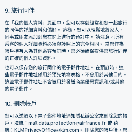
9. 旅行同伴
在「我的個人資料」頁面中，您可以存儲經常和您一起旅行
的同伴的詳細資料和偏好。 這樣，您可以輕鬆地將家人、
同事或朋友添加到您在網上進行的預訂中。 請注意，所有
乘客的個人詳細資料必須與護照上的完全相同。 當您作為
帳戶持有人為其他乘客預訂時，您必須確保提供您旅行同伴
的正確的個人詳細資料。
也可以保存您的旅行同伴的電子郵件地址。 在預訂時，這
些電子郵件地址僅用於預先填寫表格，不會用於其他目的。
這些電子郵件地址不會被用於發送商業優惠資訊和/或其他
的電子郵件。
10. 刪除帳戶
您可以透過以下電子郵件地址通知隱私辦公室來刪除您的帳
戶，法航：mail.data.protection@airfrance.fr 或 荷
航：KLMPrivacyOffice@klm.com。 刪除您的帳戶後，您