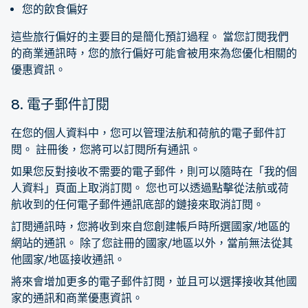
您的飲食偏好
這些旅行偏好的主要目的是簡化預訂過程。 當您訂閱我們
的商業通訊時，您的旅行偏好可能會被用來為您優化相關的
優惠資訊。
8. 電子郵件訂閱
在您的個人資料中，您可以管理法航和荷航的電子郵件訂
閱。 註冊後，您將可以訂閱所有通訊。
如果您反對接收不需要的電子郵件，則可以隨時在「我的個
人資料」頁面上取消訂閱。 您也可以透過點擊從法航或荷
航收到的任何電子郵件通訊底部的鏈接來取消訂閱。
訂閱通訊時，您將收到來自您創建帳戶時所選國家/地區的
網站的通訊。 除了您註冊的國家/地區以外，當前無法從其
他國家/地區接收通訊。
將來會增加更多的電子郵件訂閱，並且可以選擇接收其他國
家的通訊和商業優惠資訊。